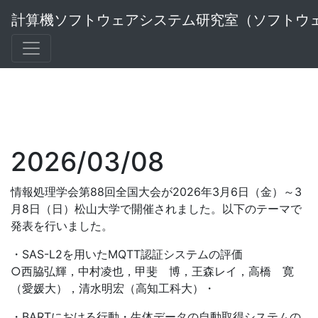
計算機ソフトウェアシステム研究室（ソフトウ
2026/03/08
情報処理学会第88回全国大会が2026年3月6日（金）～3
月8日（日）松山大学で開催されました。以下のテーマで
発表を行いました。
・SAS-L2を用いたMQTT認証システムの評価
○西脇弘輝，中村凌也，甲斐 博，王森レイ，高橋 寛
（愛媛大），清水明宏（高知工科大）・
・BARTにおける行動・生体データの自動取得システムの